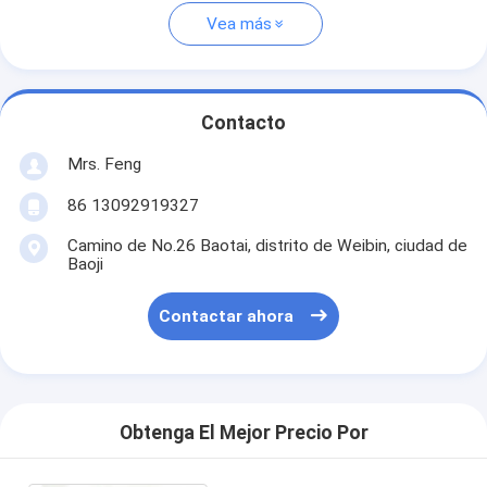
Vea más
Contacto
Mrs. Feng
86 13092919327
Camino de No.26 Baotai, distrito de Weibin, ciudad de
Baoji
Contactar ahora
Obtenga El Mejor Precio Por