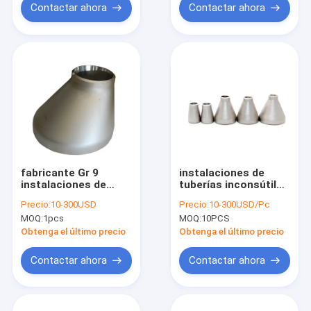
Contactar ahora
Contactar ahora
fabricante Gr 9
instalaciones de
instalaciones de
tuberías inconsútiles
tuberías excéntricas
del titanio del
Precio:
10-300USD
Precio:
10-300USD/Pc
del titanio del
reductor Gr7 Gr12 de
MOQ:
1pcs
MOQ:
10PCS
reductor del titanio
la fuente del
en existencia
fabricante
Obtenga el último precio
Obtenga el último precio
Contactar ahora
Contactar ahora