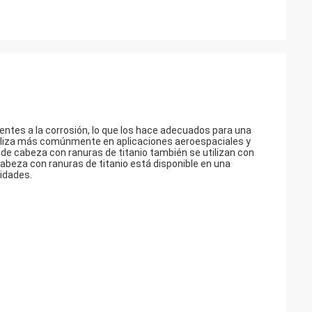
stentes a la corrosión, lo que los hace adecuados para una
 utiliza más comúnmente en aplicaciones aeroespaciales y
 de cabeza con ranuras de titanio también se utilizan con
cabeza con ranuras de titanio está disponible en una
idades.