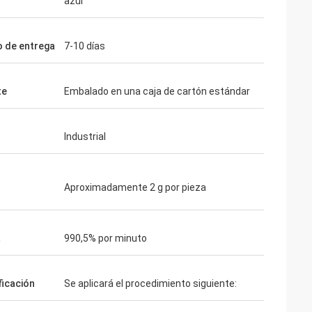
azul
 de entrega
7-10 días
te
Embalado en una caja de cartón estándar
Industrial
Aproximadamente 2 g por pieza
a
990,5% por minuto
ficación
Se aplicará el procedimiento siguiente: