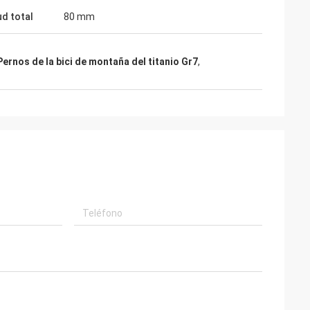
ud total
80 mm
Pernos de la bici de montaña del titanio Gr7
,