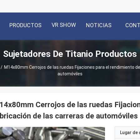
VR SHOW
PRODUCTOS
NOTICIAS
CON
Sujetadores De Titanio Productos
/
M14x80mm Cerrojos de las ruedas Fijaciones para el rendimiento de 
automóviles
4x80mm Cerrojos de las ruedas Fijacion
bricación de las carreras de automóviles
Lugar de 