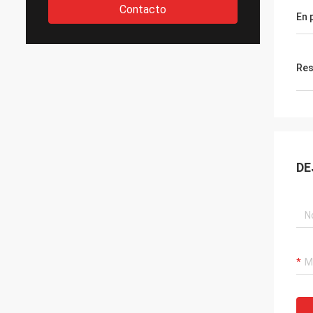
Contacto
En 
Res
DE