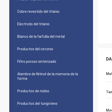
Cobre revestido del titanio
Electrodo del titanio
Blanco de la farfulla del metal
Productos del circonio
DA
Filtro poroso sinterizado
Mat
Alambre de Nitinol de la memoria de la
forma
Productos de niobio
Ta
Productos del tungsteno
Mo