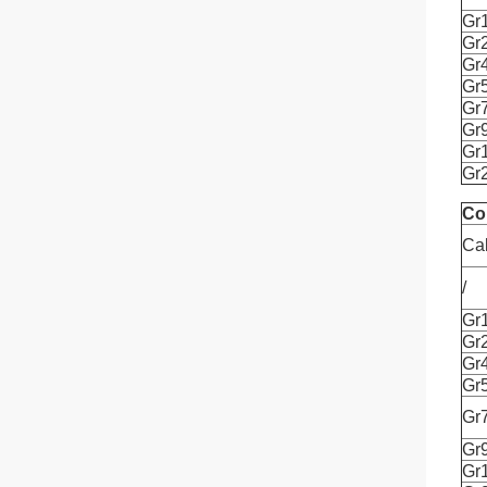
Gr
Gr
Gr
Gr
Gr
Gr
Gr
Gr
Co
Cal
/
Gr
Gr
Gr
Gr
Gr
Gr
Gr