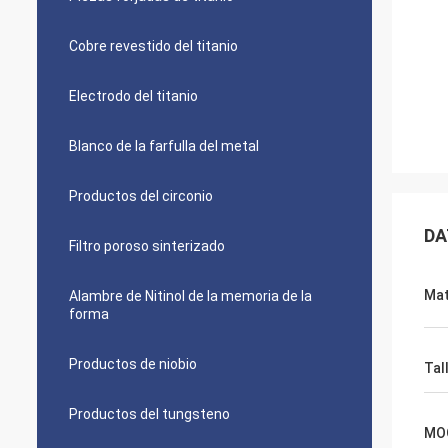
Cobre revestido del titanio
Electrodo del titanio
Blanco de la farfulla del metal
Productos del circonio
DA
Filtro poroso sinterizado
Mat
Alambre de Nitinol de la memoria de la
forma
Productos de niobio
Tal
Productos del tungsteno
MO