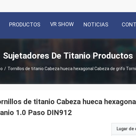
VR SHOW
PRODUCTOS
NOTICIAS
CON
Sujetadores De Titanio Productos
io
/
Tornillos de titanio Cabeza hueca hexagonal Cabeza de grifo Tornil
rnillos de titanio Cabeza hueca hexagonal
tanio 1.0 Paso DIN912
Lugar de 