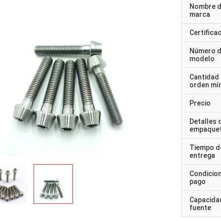
Nombre d
marca
Certifica
Número 
modelo
Cantidad
orden mí
Precio
Detalles 
empaque
Tiempo d
entrega
Condicio
pago
Capacidad
fuente