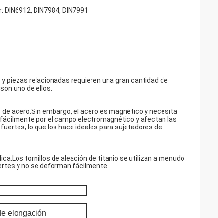
 DIN6912, DIN7984, DIN7991
 y piezas relacionadas requieren una gran cantidad de
 son uno de ellos.
 de acero.Sin embargo, el acero es magnético y necesita
n fácilmente por el campo electromagnético y afectan las
y fuertes, lo que los hace ideales para sujetadores de
ica.Los tornillos de aleación de titanio se utilizan a menudo
fuertes y no se deforman fácilmente.
e elongación