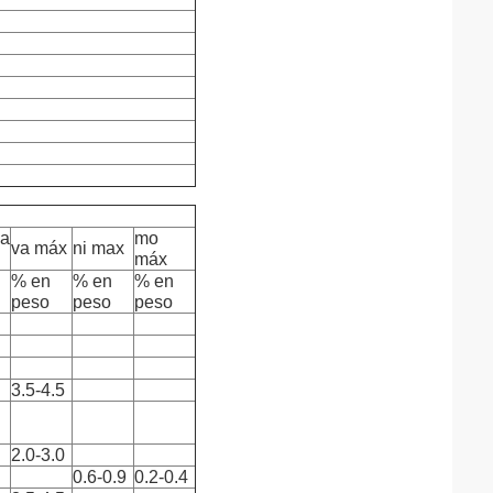
a
mo
va máx
ni max
máx
% en
% en
% en
peso
peso
peso
3.5-4.5
2.0-3.0
0.6-0.9
0.2-0.4