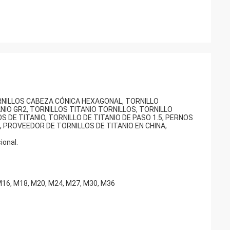
ORNILLOS CABEZA CÓNICA HEXAGONAL, TORNILLO
ANIO GR2, TORNILLOS TITANIO TORNILLOS, TORNILLO
S DE TITANIO, TORNILLO DE TITANIO DE PASO 1.5, PERNOS
, PROVEEDOR DE TORNILLOS DE TITANIO EN CHINA,
ional.
M16, M18, M20, M24, M27, M30, M36