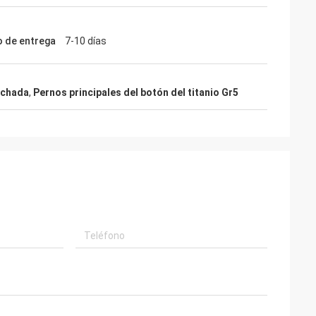
 de entrega
7-10 días
 echada
,
Pernos principales del botón del titanio Gr5