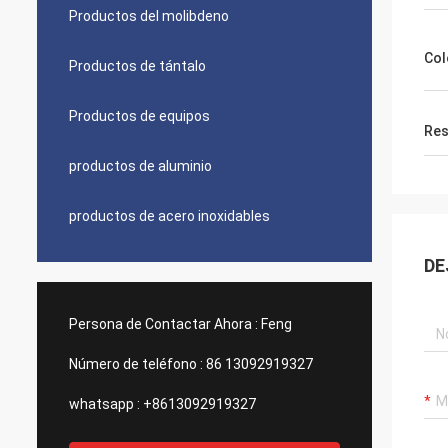
Productos del molibdeno
Col
Productos de tántalo
Productos de equipos
Res
productos de aluminio
productos de acero inoxidables
DE
Persona de Contactar Ahora :
Feng
Número de teléfono :
86 13092919327
whatsapp :
+8613092919327