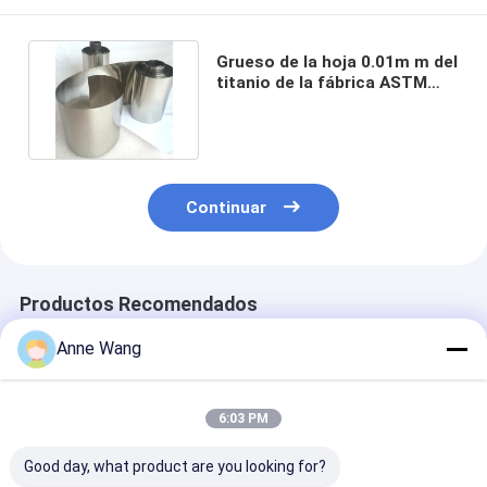
Grueso de la hoja 0.01m m del
titanio de la fábrica ASTM
B265 para el altavoz
Continuar
Productos Recomendados
Anne Wang
6:03 PM
Good day, what product are you looking for?