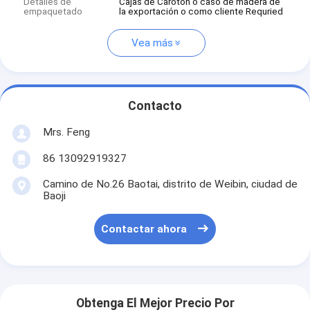
Detalles de
Cajas de Caroton o caso de madera de
empaquetado
la exportación o como cliente Requried
Vea más
Contacto
Mrs. Feng
86 13092919327
Camino de No.26 Baotai, distrito de Weibin, ciudad de
Baoji
Contactar ahora
Obtenga El Mejor Precio Por