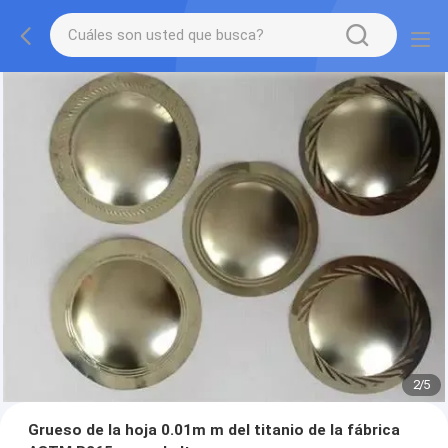
2
/
5
Grueso de la hoja 0.01m m del titanio de la fábrica